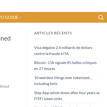
O GUIDE
ARTICLES RÉCENTS
ened
Visa dégaine 2,4 milliards de dollars
contre la fraude à l’IA
Bitcoin : L’IA signale 85 failles critiques
en 27 heures
10 weirdest things ever tokenized…
including farts
ithout
Step App winds down after four years as
FITFI token sinks