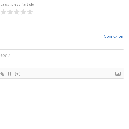
valuation de l'article
Connexion
{}
[+]