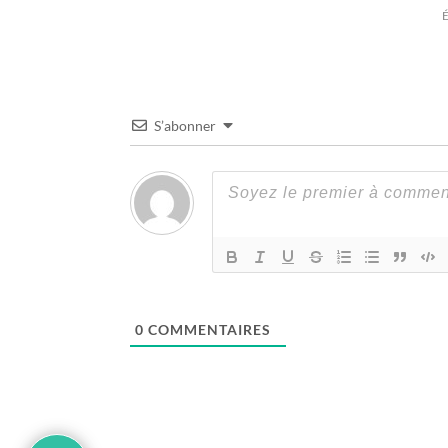
É
S’abonner
0
COMMENTAIRES