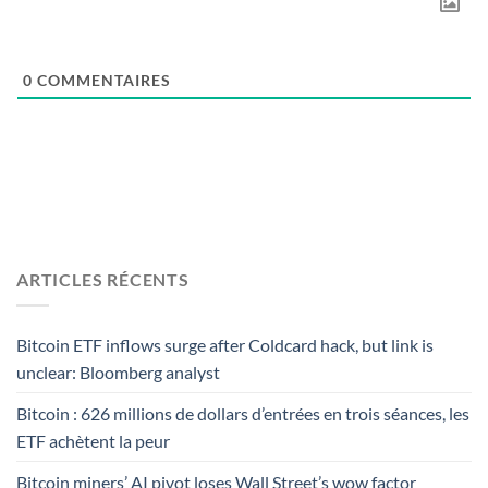
0
COMMENTAIRES
ARTICLES RÉCENTS
Bitcoin ETF inflows surge after Coldcard hack, but link is
unclear: Bloomberg analyst
Bitcoin : 626 millions de dollars d’entrées en trois séances, les
ETF achètent la peur
Bitcoin miners’ AI pivot loses Wall Street’s wow factor