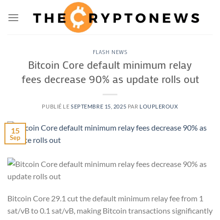
Passer
au
contenu
FLASH NEWS
Bitcoin Core default minimum relay
fees decrease 90% as update rolls out
PUBLIÉ LE
SEPTEMBRE 15, 2025
PAR
LOUPLEROUX
15
Sep
Bitcoin Core 29.1 cut the default minimum relay fee from 1
sat/vB to 0.1 sat/vB, making Bitcoin transactions significantly