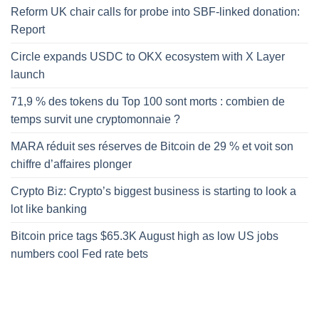
Reform UK chair calls for probe into SBF-linked donation:
Report
Circle expands USDC to OKX ecosystem with X Layer
launch
71,9 % des tokens du Top 100 sont morts : combien de
temps survit une cryptomonnaie ?
MARA réduit ses réserves de Bitcoin de 29 % et voit son
chiffre d’affaires plonger
Crypto Biz: Crypto’s biggest business is starting to look a
lot like banking
Bitcoin price tags $65.3K August high as low US jobs
numbers cool Fed rate bets