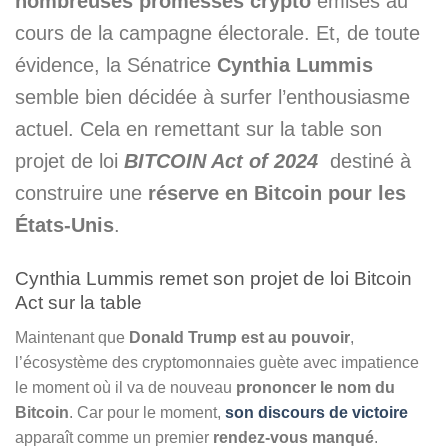
nombreuses promesses crypto
émises au
cours de la campagne électorale. Et, de toute
évidence, la Sénatrice
Cynthia Lummis
semble bien décidée à surfer l’enthousiasme
actuel. Cela en remettant sur la table son
projet de loi
BITCOIN Act of 2024
destiné à
construire une
réserve en Bitcoin pour les
États-Unis
.
Cynthia Lummis remet son projet de loi Bitcoin
Act sur la table
Maintenant que
Donald Trump est au pouvoir
,
l’écosystème des cryptomonnaies guète avec impatience
le moment où il va de nouveau
prononcer le nom du
Bitcoin
. Car pour le moment,
son discours de victoire
apparaît comme un premier
rendez-vous manqué
.