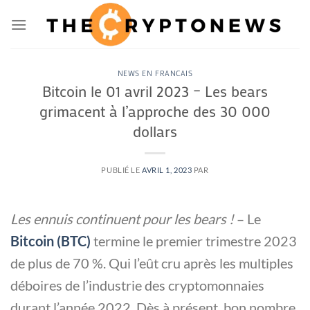
Passer
au
contenu
NEWS EN FRANCAIS
Bitcoin le 01 avril 2023 – Les bears
grimacent à l’approche des 30 000
dollars
PUBLIÉ LE
AVRIL 1, 2023
PAR
Les ennuis continuent pour les bears !
– Le
Bitcoin (BTC)
termine le premier trimestre 2023
de plus de 70 %. Qui l’eût cru après les multiples
déboires de l’industrie des cryptomonnaies
durant l’année 2022. Dès à présent, bon nombre