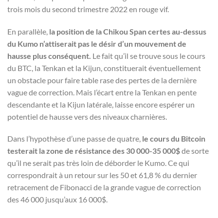
trois mois du second trimestre 2022 en rouge vif.
En parallèle,
la position de la Chikou Span certes au-dessus
du Kumo n’attiserait pas le désir d’un mouvement de
hausse plus conséquent.
Le fait qu’il se trouve sous le cours
du BTC, la Tenkan et la Kijun, constituerait éventuellement
un obstacle pour faire table rase des pertes de la dernière
vague de correction. Mais l’écart entre la Tenkan en pente
descendante et la Kijun latérale, laisse encore espérer un
potentiel de hausse vers des niveaux charnières.
Dans l’hypothèse d’une passe de quatre,
le cours du Bitcoin
testerait la zone de résistance des 30 000-35 000$
de sorte
qu’il ne serait pas très loin de déborder le Kumo. Ce qui
correspondrait à un retour sur les 50 et 61,8 % du dernier
retracement de Fibonacci de la grande vague de correction
des 46 000 jusqu’aux 16 000$.