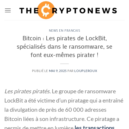
Passer
au
contenu
NEWS EN FRANCAIS
Bitcoin : Les pirates de LockBit,
spécialisés dans le ransomware, se
font eux-mêmes pirater !
PUBLIÉ LE
MAI 9, 2025
PAR
LOUPLEROUX
Les pirates piratés.
Le groupe de ransomware
LockBit a été victime d’un piratage qui a entraîné
la divulgation de près de 60 000 adresses
Bitcoin liées à son infrastructure. Ce piratage a
permis de mettre en lumière
les transactions