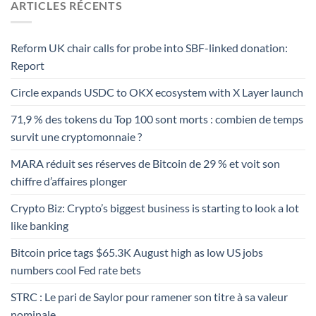
ARTICLES RÉCENTS
Reform UK chair calls for probe into SBF-linked donation:
Report
Circle expands USDC to OKX ecosystem with X Layer launch
71,9 % des tokens du Top 100 sont morts : combien de temps
survit une cryptomonnaie ?
MARA réduit ses réserves de Bitcoin de 29 % et voit son
chiffre d’affaires plonger
Crypto Biz: Crypto’s biggest business is starting to look a lot
like banking
Bitcoin price tags $65.3K August high as low US jobs
numbers cool Fed rate bets
STRC : Le pari de Saylor pour ramener son titre à sa valeur
nominale