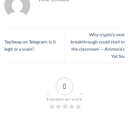
Why crypto’s next
TapSwap on Telegram: Is it
breakthrough could start in
legit or a scam?
the classroom — Animoca’s
Yat Siu
0
Évaluation de l'article