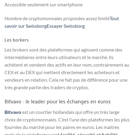
Accessible seulement sur smartphone
Nombre de cryptomonnaies proposées assez limité
Tout
savoir sur Swissbor
g
Essayer Swissborg
Les borkers
Les brokers sont des plateformes qui agissent comme des
intermédiaires entre leurs utiisateurs et le marché. Ils
achètent et vendent des actifs en leur nom, contrairement au
CEX et au DEX qui mettent directement les acheteurs et
vendeurs en relation. Cela ne fait pas de différence pour une
très grande partie des traders de cryptos.
Bitvavo : le leader pour les échanges en euros
Bitvavo
est un courtier hollandais qui offre un très large
choix de cryptomonnaies. C’est l’une des plateformes les plus
fournies du marché pour les paires en euros. Les maitres
mots de la plateforme sont
facilité,
sécurité et fiabilité
.