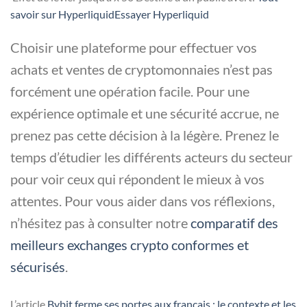
savoi
r
sur Hyperliquid
Essayer Hyperliquid
Choisir une plateforme pour effectuer vos
achats et ventes de cryptomonnaies n’est pas
forcément une opération facile. Pour une
expérience optimale et une sécurité accrue, ne
prenez pas cette décision à la légère. Prenez le
temps d’étudier les différents acteurs du secteur
pour voir ceux qui répondent le mieux à vos
attentes. Pour vous aider dans vos réflexions,
n’hésitez pas à consulter notre
comparatif des
meilleurs exchanges crypto conformes et
sécurisés
.
L’article
Bybit ferme ses portes aux français : le contexte et les