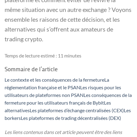
même situation avec un autre exchange ? Voyons
ensemble les raisons de cette décision, et les
alternatives qui s’offrent aux amateurs de
trading crypto.
Temps de lecture estimé :
11
minutes
Sommaire de l’article
Le contexte et les conséquences de la fermeture
La
réglementation française et le PSAN
Les risques pour les
utilisateurs de plateformes non PSAN
Les conséquences de la
fermeture pour les utilisateurs français de Bybit
Les
alternatives
Les plateformes d’échange centralisées (CEX)
Les
borkers
Les plateformes de trading décentralisées (DEX)
Les liens contenus dans cet article peuvent être des liens