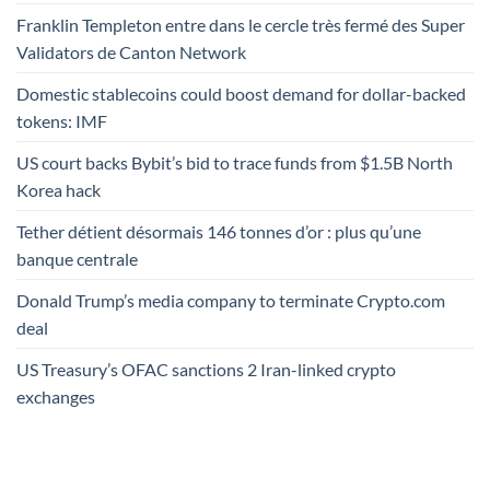
Franklin Templeton entre dans le cercle très fermé des Super
Validators de Canton Network
Domestic stablecoins could boost demand for dollar-backed
tokens: IMF
US court backs Bybit’s bid to trace funds from $1.5B North
Korea hack
Tether détient désormais 146 tonnes d’or : plus qu’une
banque centrale
Donald Trump’s media company to terminate Crypto.com
deal
US Treasury’s OFAC sanctions 2 Iran-linked crypto
exchanges