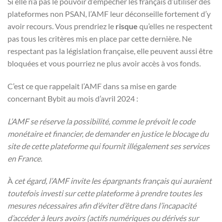
Si elle n’a pas le pouvoir d’empêcher les français d’utiliser des
plateformes non PSAN, l’AMF leur déconseille fortement d’y
avoir recours. Vous prendriez le
risque
qu’elles ne respectent
pas tous les critères mis en place par cette dernière. Ne
respectant pas la législation française, elle peuvent aussi être
bloquées et vous pourriez ne plus avoir accès à vos fonds.
C’est ce que rappelait l’AMF dans sa mise en garde
concernant Bybit au mois d’avril 2024 :
L’AMF se réserve la possibilité, comme le prévoit le code
monétaire et financier, de demander en justice le blocage du
site de cette plateforme qui fournit illégalement ses services
en France.
À
cet égard, l’AMF invite les épargnants français qui auraient
toutefois investi sur cette plateforme à prendre toutes les
mesures nécessaires afin d’éviter d’être dans l’incapacité
d’accéder à leurs avoirs (actifs numériques ou dérivés sur