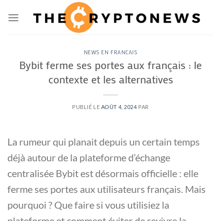
Passer
au
contenu
NEWS EN FRANCAIS
Bybit ferme ses portes aux français : le
contexte et les alternatives
PUBLIÉ LE
AOÛT 4, 2024
PAR
La rumeur qui planait depuis un certain temps
déjà autour de la plateforme d’échange
centralisée Bybit est désormais officielle : elle
ferme ses portes aux utilisateurs français. Mais
pourquoi ? Que faire si vous utilisiez la
plateforme et comment éviter de revivre la