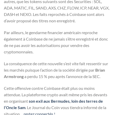
autres, que les tokens suivants sont des Securities : SOL,
ADA, MATIC, FIL, SAND, AXS, CHZ, FLOW, ICP, NEAR, VGX,
DASH et NEXO. Les faits reprochés à Coinbase sont alors
d’avoir proposé des titres non enregistré.
Par ailleurs, le gendarme financier américain reproche
également à Coinbase de ne jamais s’être enregistré et donc
de ne pas avoir les autorisations pour vendre des
cryptomonnaies.
La conséquence de cette nouvelle s’est vite fait ressentir sur
les marchés puisque l’action de la société dirigée par
Brian
Armstrong
a perdu 15 % peu après l’annonce de la SEC.
Cette offensive contre Coinbase était plus ou moins
attendue. La plateforme crypto avait même pris les devants
en organisant
son exil aux Bermudes, loin des terres de
l’Oncle Sam
. Le Journal du Coin vous tiendra informé de la
situation…
restez connectés !