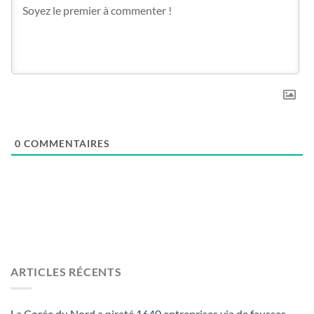
0
COMMENTAIRES
ARTICLES RÉCENTS
La Corée du Nord a piraté 1640 entreprises via de fausses