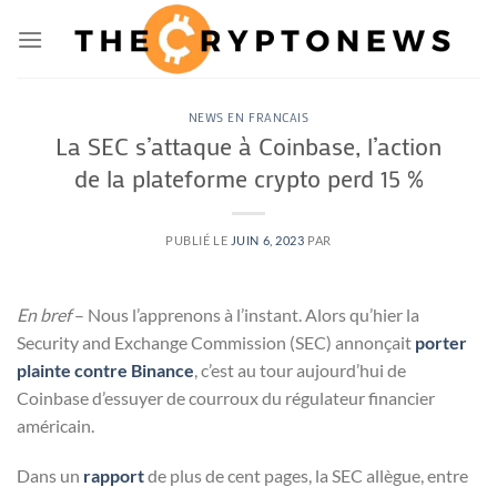
Passer
au
contenu
NEWS EN FRANCAIS
La SEC s’attaque à Coinbase, l’action
de la plateforme crypto perd 15 %
PUBLIÉ LE
JUIN 6, 2023
PAR
En bref
– Nous l’apprenons à l’instant. Alors qu’hier la
Security and Exchange Commission (SEC) annonçait
porter
plainte contre Binance
, c’est au tour aujourd’hui de
Coinbase d’essuyer de courroux du régulateur financier
américain.
Dans un
rapport
de plus de cent pages, la SEC allègue, entre