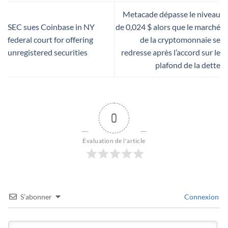
Metacade dépasse le niveau
SEC sues Coinbase in NY
de 0,024 $ alors que le marché
federal court for offering
de la cryptomonnaie se
unregistered securities
redresse après l’accord sur le
plafond de la dette
0
Évaluation de l'article
S’abonner
Connexion