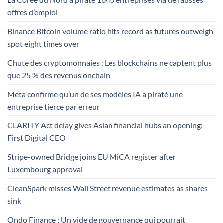
offres d’emploi
Binance Bitcoin volume ratio hits record as futures outweigh
spot eight times over
Chute des cryptomonnaies : Les blockchains ne captent plus
que 25 % des revenus onchain
Meta confirme qu’un de ses modèles IA a piraté une
entreprise tierce par erreur
CLARITY Act delay gives Asian financial hubs an opening:
First Digital CEO
Stripe-owned Bridge joins EU MiCA register after
Luxembourg approval
CleanSpark misses Wall Street revenue estimates as shares
sink
Ondo Finance : Un vide de gouvernance qui pourrait