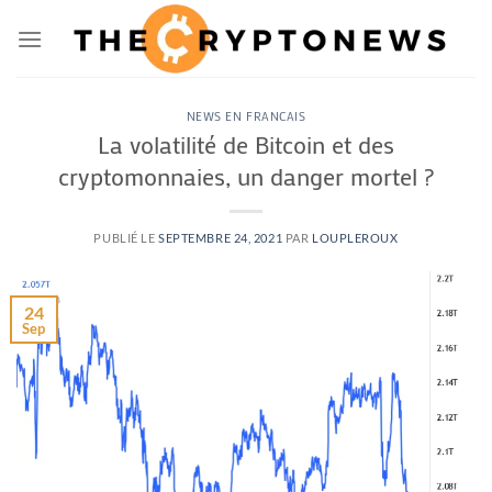
Passer
au
contenu
NEWS EN FRANCAIS
La volatilité de Bitcoin et des
cryptomonnaies, un danger mortel ?
PUBLIÉ LE
SEPTEMBRE 24, 2021
PAR
LOUPLEROUX
24
Sep