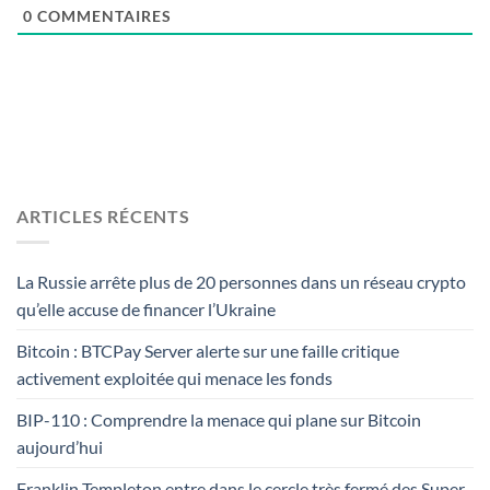
0
COMMENTAIRES
ARTICLES RÉCENTS
La Russie arrête plus de 20 personnes dans un réseau crypto
qu’elle accuse de financer l’Ukraine
Bitcoin : BTCPay Server alerte sur une faille critique
activement exploitée qui menace les fonds
BIP-110 : Comprendre la menace qui plane sur Bitcoin
aujourd’hui
Franklin Templeton entre dans le cercle très fermé des Super