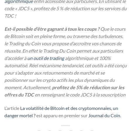
algorithmique
enfin accessible aux particuliers. En utilisant le
code « JDC5 », profitez de 5 % de réduction sur les services du
TDC !
Est-il possible d’être g
agnant à tous les coups ?
Que le cours
de Bitcoin soit en pleine forme, ou traverse des turbulences,
le Trading du Coin vous propose d’accroître vos chances de
réussite. En effet le Trading Du Coin permet aux particuliers
d’accéder à
un outil de trading
algorithmique et 100%
automatisé. Réel mécanisme tendanciel, cet outils a été conçu
pour s’adapter aux retournements de marché et se
positionner sur les crypto actifs les plus dynamiques du
moment.
Actuellement,
profitez de 5% de réduction sur les
offres du TDC
en renseignant le code JDC5 à la souscription
L’article
La volatilité de Bitcoin et des cryptomonnaies, un
danger mortel ?
est apparu en premier sur
Journal du Coin
.