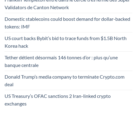
Validators de Canton Network
Domestic stablecoins could boost demand for dollar-backed
tokens: IMF
US court backs Bybit’s bid to trace funds from $1.5B North
Korea hack
Tether détient désormais 146 tonnes d’or : plus qu’une
banque centrale
Donald Trump’s media company to terminate Crypto.com
deal
US Treasury’s OFAC sanctions 2 Iran-linked crypto
exchanges