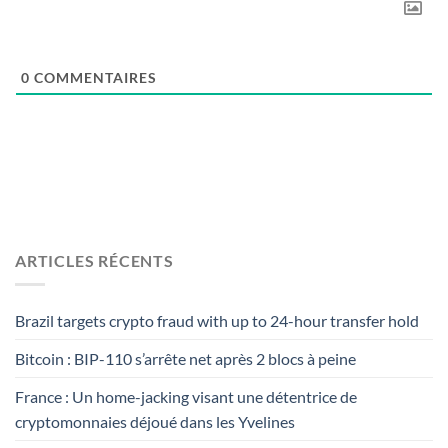
0
COMMENTAIRES
ARTICLES RÉCENTS
Brazil targets crypto fraud with up to 24-hour transfer hold
Bitcoin : BIP-110 s’arrête net après 2 blocs à peine
France : Un home-jacking visant une détentrice de
cryptomonnaies déjoué dans les Yvelines