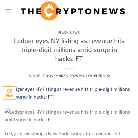
Passer
au
contenu
FLASH NEWS
Ledger eyes NY listing as revenue hits
triple-digit millions amid surge in
hacks: FT
PUBLIÉ LE
NOVEMBRE 9, 2025
PAR
LOUPLEROUX
09
Nov
Ledger is weighing a New York listing after revenues hit