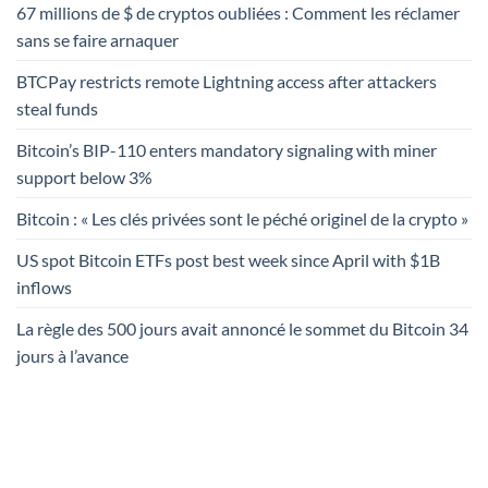
67 millions de $ de cryptos oubliées : Comment les réclamer
sans se faire arnaquer
BTCPay restricts remote Lightning access after attackers
steal funds
Bitcoin’s BIP-110 enters mandatory signaling with miner
support below 3%
Bitcoin : « Les clés privées sont le péché originel de la crypto »
US spot Bitcoin ETFs post best week since April with $1B
inflows
La règle des 500 jours avait annoncé le sommet du Bitcoin 34
jours à l’avance