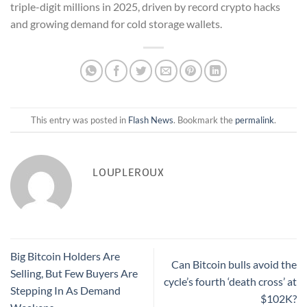
triple-digit millions in 2025, driven by record crypto hacks
and growing demand for cold storage wallets.
This entry was posted in
Flash News
. Bookmark the
permalink
.
LOUPLEROUX
Big Bitcoin Holders Are
Can Bitcoin bulls avoid the
Selling, But Few Buyers Are
cycle’s fourth ‘death cross’ at
Stepping In As Demand
$102K?