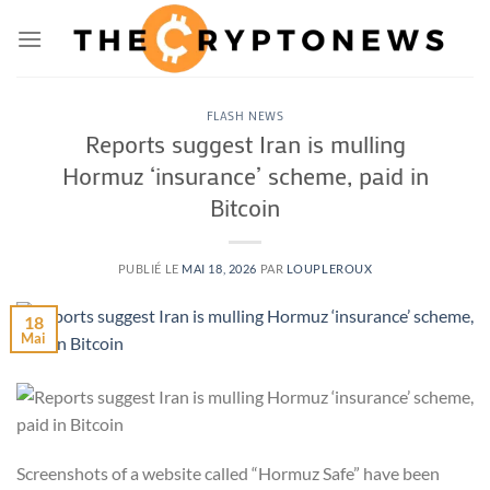
Passer
au
contenu
FLASH NEWS
Reports suggest Iran is mulling
Hormuz ‘insurance’ scheme, paid in
Bitcoin
PUBLIÉ LE
MAI 18, 2026
PAR
LOUPLEROUX
18
Mai
Screenshots of a website called “Hormuz Safe” have been