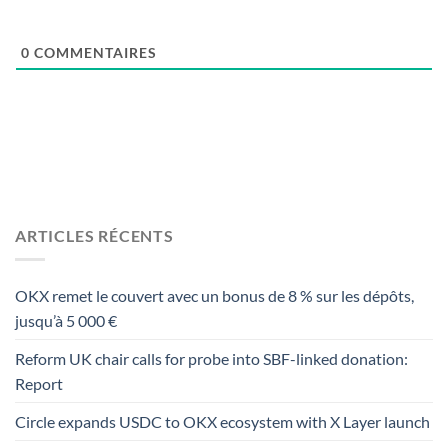
0
COMMENTAIRES
ARTICLES RÉCENTS
OKX remet le couvert avec un bonus de 8 % sur les dépôts,
jusqu’à 5 000 €
Reform UK chair calls for probe into SBF-linked donation:
Report
Circle expands USDC to OKX ecosystem with X Layer launch