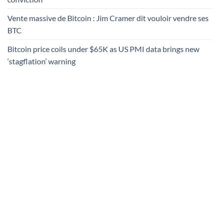
Vente massive de Bitcoin : Jim Cramer dit vouloir vendre ses
BTC
Bitcoin price coils under $65K as US PMI data brings new
‘stagflation’ warning