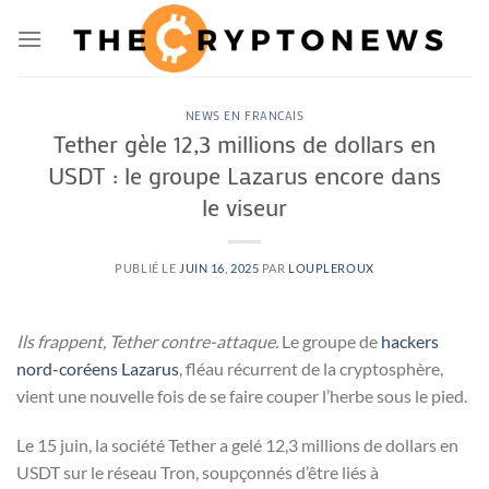
Passer
au
contenu
NEWS EN FRANCAIS
Tether gèle 12,3 millions de dollars en
USDT : le groupe Lazarus encore dans
le viseur
PUBLIÉ LE
JUIN 16, 2025
PAR
LOUPLEROUX
Ils frappent, Tether contre-attaque.
Le groupe de
hackers
nord-coréens Lazarus
, fléau récurrent de la cryptosphère,
vient une nouvelle fois de se faire couper l’herbe sous le pied.
Le 15 juin, la société Tether a gelé 12,3 millions de dollars en
USDT sur le réseau Tron, soupçonnés d’être liés à