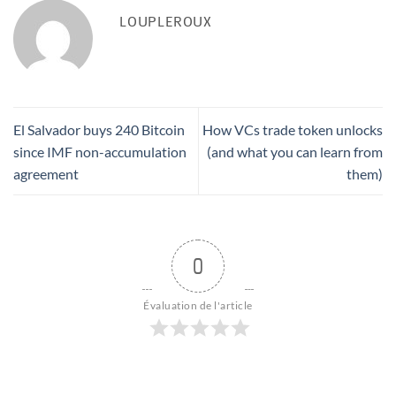
LOUPLEROUX
El Salvador buys 240 Bitcoin
How VCs trade token unlocks
since IMF non-accumulation
(and what you can learn from
agreement
them)
0
Évaluation de l'article