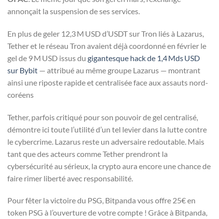
annonçait la suspension de ses services.
En plus de geler 12,3 M USD d’USDT sur Tron liés à Lazarus,
Tether et le réseau Tron avaient déjà coordonné en février le
gel de 9 M USD issus du
gigantesque hack de 1,4 Mds USD
sur Bybit
— attribué au même groupe Lazarus — montrant
ainsi une riposte rapide et centralisée face aux assauts nord-
coréens
Tether, parfois critiqué pour son pouvoir de gel centralisé,
démontre ici toute l’utilité d’un tel levier dans la lutte contre
le cybercrime. Lazarus reste un adversaire redoutable. Mais
tant que des acteurs comme Tether prendront la
cybersécurité au sérieux, la crypto aura encore une chance de
faire rimer liberté avec responsabilité.
Pour fêter la victoire du PSG, Bitpanda vous offre 25€ en
token PSG à l’ouverture de votre compte ! Grâce à Bitpanda,