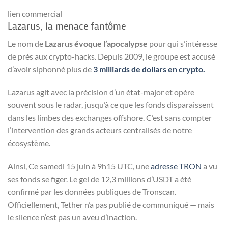
lien commercial
Lazarus, la menace fantôme
Le nom de
Lazarus évoque l’apocalypse
pour qui s’intéresse
de près aux crypto-hacks. Depuis 2009, le groupe est accusé
d’avoir siphonné plus de
3 milliards de dollars en crypto.
Lazarus agit avec la précision d’un état-major et opère
souvent sous le radar, jusqu’à ce que les fonds disparaissent
dans les limbes des exchanges offshore. C’est sans compter
l’intervention des grands acteurs centralisés de notre
écosystème.
Ainsi, Ce samedi 15 juin à 9h15 UTC, une
adresse TRON
a vu
ses fonds se figer. Le gel de 12,3 millions d’USDT a été
confirmé par les données publiques de Tronscan.
Officiellement, Tether n’a pas publié de communiqué — mais
le silence n’est pas un aveu d’inaction.