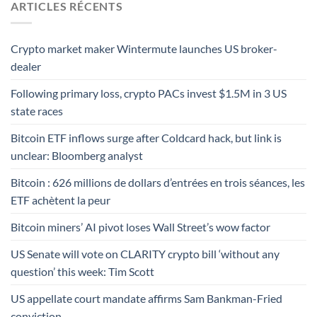
ARTICLES RÉCENTS
Crypto market maker Wintermute launches US broker-
dealer
Following primary loss, crypto PACs invest $1.5M in 3 US
state races
Bitcoin ETF inflows surge after Coldcard hack, but link is
unclear: Bloomberg analyst
Bitcoin : 626 millions de dollars d’entrées en trois séances, les
ETF achètent la peur
Bitcoin miners’ AI pivot loses Wall Street’s wow factor
US Senate will vote on CLARITY crypto bill ‘without any
question’ this week: Tim Scott
US appellate court mandate affirms Sam Bankman-Fried
conviction