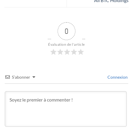
All BTC Holdings
0
Évaluation de l'article
S’abonner
Connexion