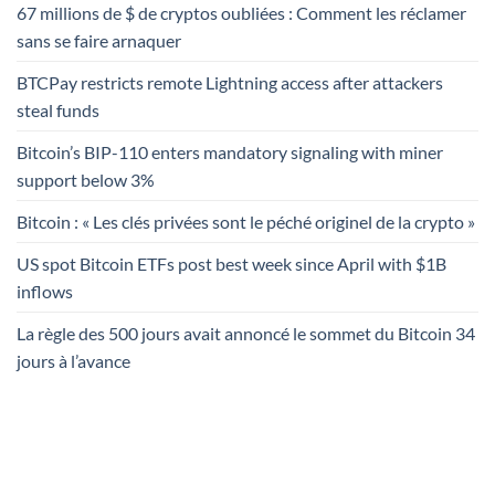
67 millions de $ de cryptos oubliées : Comment les réclamer
sans se faire arnaquer
BTCPay restricts remote Lightning access after attackers
steal funds
Bitcoin’s BIP-110 enters mandatory signaling with miner
support below 3%
Bitcoin : « Les clés privées sont le péché originel de la crypto »
US spot Bitcoin ETFs post best week since April with $1B
inflows
La règle des 500 jours avait annoncé le sommet du Bitcoin 34
jours à l’avance