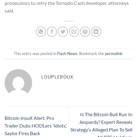
prosecutors to retry the Tornado Cash developer, attorneys
said.
This entry was posted in
Flash News
. Bookmark the
permalink
.
LOUPLEROUX
Is The Bitcoin Bull Run In
Bitcoin Insult Alert: Pro
Jeopardy? Expert Reveals
Trader Dubs HODLers ‘Idiots,’
Strategy’s Alleged Plan To Sell
Saylor Fires Back