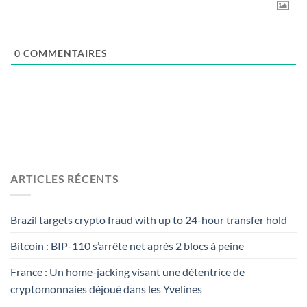
0
COMMENTAIRES
ARTICLES RÉCENTS
Brazil targets crypto fraud with up to 24-hour transfer hold
Bitcoin : BIP-110 s’arrête net après 2 blocs à peine
France : Un home-jacking visant une détentrice de
cryptomonnaies déjoué dans les Yvelines