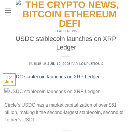
Passer
au
contenu
FLASH NEWS
USDC stablecoin launches on XRP
Ledger
PUBLIÉ LE
JUIN 12, 2025
PAR
LOUPLEROUX
12
Juin
Circle’s USDC has a market capitalization of over $61
billion, making it the second-largest stablecoin, second to
Tether’s USDt.