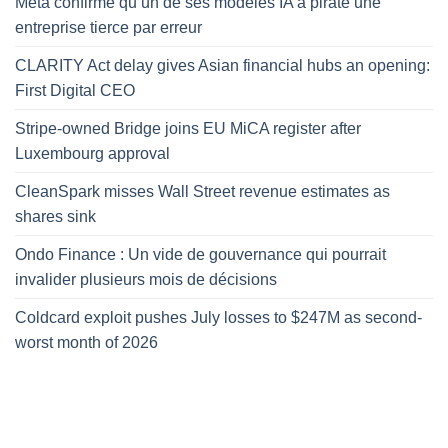
Meta confirme qu’un de ses modèles IA a piraté une
entreprise tierce par erreur
CLARITY Act delay gives Asian financial hubs an opening:
First Digital CEO
Stripe-owned Bridge joins EU MiCA register after
Luxembourg approval
CleanSpark misses Wall Street revenue estimates as
shares sink
Ondo Finance : Un vide de gouvernance qui pourrait
invalider plusieurs mois de décisions
Coldcard exploit pushes July losses to $247M as second-
worst month of 2026