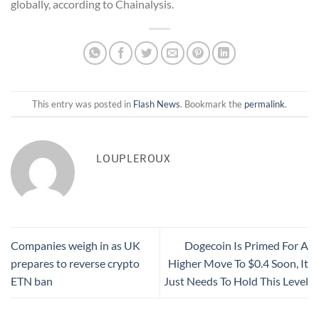
globally, according to Chainalysis.
This entry was posted in
Flash News
. Bookmark the
permalink
.
LOUPLEROUX
Companies weigh in as UK
Dogecoin Is Primed For A
prepares to reverse crypto
Higher Move To $0.4 Soon, It
ETN ban
Just Needs To Hold This Level