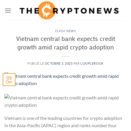
Passer
au
contenu
FLASH NEWS
Vietnam central bank expects credit
growth amid rapid crypto adoption
PUBLIÉ LE
OCTOBRE 3, 2025
PAR
LOUPLEROUX
03
Oct
Vietnam is one of the leading countries for crypto adoption
in the Asia-Pacific (APAC) region and ranks number four