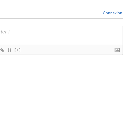
Connexion
{}
[+]