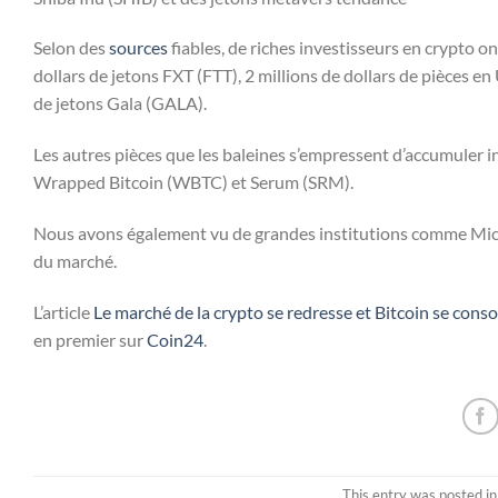
Selon des
sources
fiables, de riches investisseurs en crypto o
dollars de jetons FXT (FTT), 2 millions de dollars de pièces en
de jetons Gala (GALA).
Les autres pièces que les baleines s’empressent d’accumuler 
Wrapped Bitcoin (WBTC) et Serum (SRM).
Nous avons également vu de grandes institutions comme Micros
du marché.
L’article
Le marché de la crypto se redresse et Bitcoin se conso
en premier sur
Coin24
.
This entry was posted i