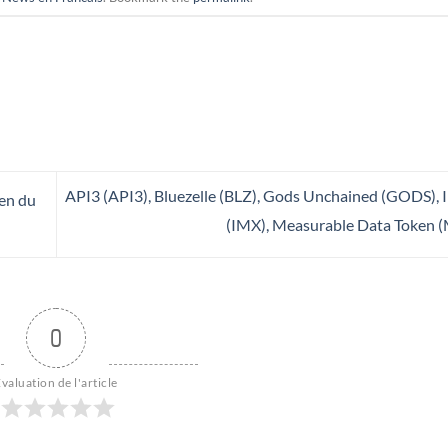
API3 (API3), Bluezelle (BLZ), Gods Unchained (GODS),
ken du
(IMX), Measurable Data Token
0
valuation de l'article