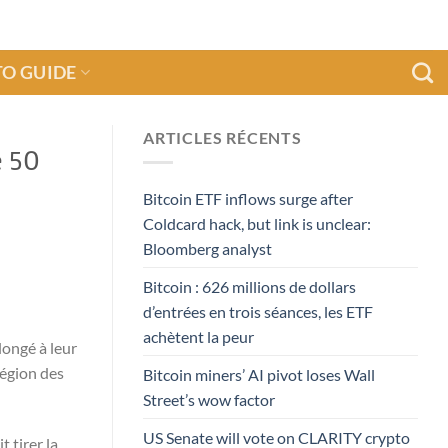
O GUIDE
ARTICLES RÉCENTS
e 50
Bitcoin ETF inflows surge after
Coldcard hack, but link is unclear:
Bloomberg analyst
Bitcoin : 626 millions de dollars
d’entrées en trois séances, les ETF
achètent la peur
longé à leur
région des
Bitcoin miners’ AI pivot loses Wall
Street’s wow factor
US Senate will vote on CLARITY crypto
 tirer la