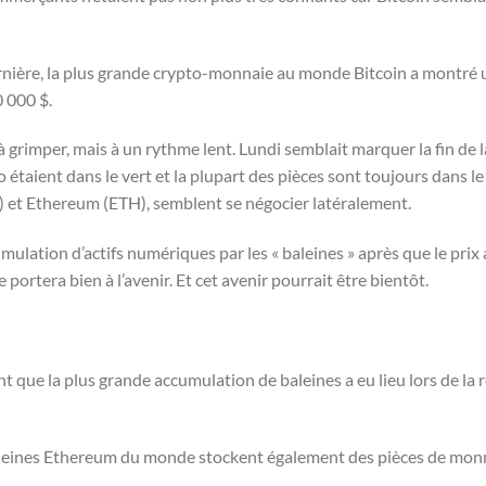
dernière, la plus grande crypto-monnaie au monde Bitcoin a montré
0 000 $.
 grimper, mais à un rythme lent. Lundi semblait marquer la fin de 
 étaient dans le vert et la plupart des pièces sont toujours dans le
C) et Ethereum (ETH), semblent se négocier latéralement.
umulation d’actifs numériques par les « baleines » après que le prix
 portera bien à l’avenir. Et cet avenir pourrait être bientôt.
que la plus grande accumulation de baleines a eu lieu lors de la 
s baleines Ethereum du monde stockent également des pièces de m