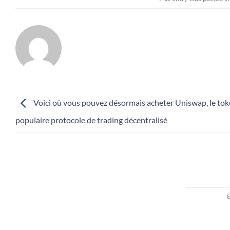
Voici où vous pouvez désormais acheter Uniswap, le to
populaire protocole de trading décentralisé
É