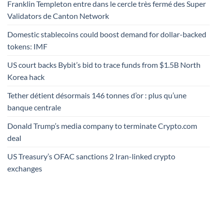
Franklin Templeton entre dans le cercle très fermé des Super
Validators de Canton Network
Domestic stablecoins could boost demand for dollar-backed
tokens: IMF
US court backs Bybit’s bid to trace funds from $1.5B North
Korea hack
Tether détient désormais 146 tonnes d’or : plus qu’une
banque centrale
Donald Trump’s media company to terminate Crypto.com
deal
US Treasury’s OFAC sanctions 2 Iran-linked crypto
exchanges