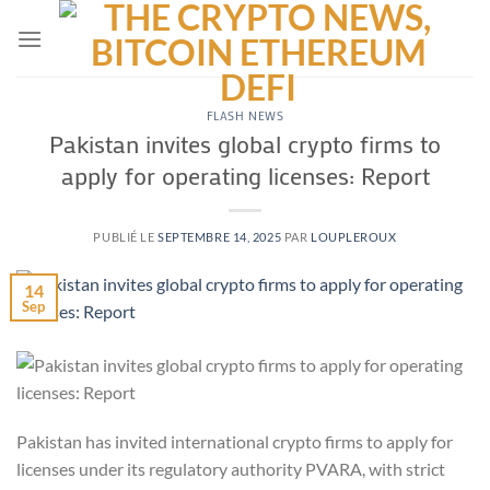
Passer
au
contenu
FLASH NEWS
Pakistan invites global crypto firms to
apply for operating licenses: Report
PUBLIÉ LE
SEPTEMBRE 14, 2025
PAR
LOUPLEROUX
14
Sep
Pakistan has invited international crypto firms to apply for
licenses under its regulatory authority PVARA, with strict